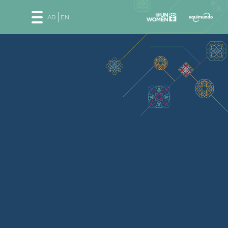
AR
EN