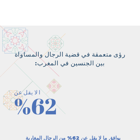
رؤى متعمقة في قضية الرجال والمساواة
بين الجنسين في المغرب:
ا لا يقل عن
%62
يوافق
ما
لا
يقل
عن
62%
من
الرجال
المغاربة